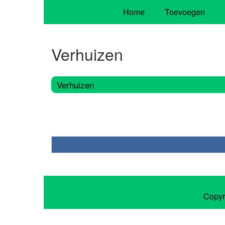
Home
Toevoegen
Verhuizen
Verhuizen
Copyr