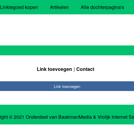
Linktegoed kopen
Artikelen
Alle dochterpagina's
Link toevoegen
Contact
Link toevoegen
ight © 2021 Onderdeel van
BaakmanMedia
&
Vrolijk Internet S